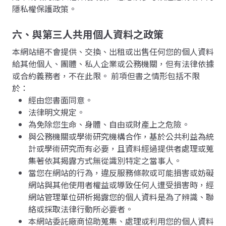
隱私權保護政策。
六、與第三人共用個人資料之政策
本網站絕不會提供、交換、出租或出售任何您的個人資料
給其他個人、團體、私人企業或公務機關，但有法律依據
或合約義務者，不在此限。 前項但書之情形包括不限
於：
經由您書面同意。
法律明文規定。
為免除您生命、身體、自由或財產上之危險。
與公務機關或學術研究機構合作，基於公共利益為統
計或學術研究而有必要，且資料經過提供者處理或蒐
集著依其揭露方式無從識別特定之當事人。
當您在網站的行為，違反服務條款或可能損害或妨礙
網站與其他使用者權益或導致任何人遭受損害時，經
網站管理單位研析揭露您的個人資料是為了辨識、聯
絡或採取法律行動所必要者。
本網站委託廠商協助蒐集、處理或利用您的個人資料