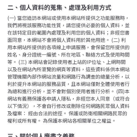
二、個人資料的蒐集、處理及利用方式
(一) 當您造訪本網站或使用本網站所提供之功能服務時，
我們將視該服務功能性質，請您提供必要的個人資料，並
在該特定目的範圍內處理及利用您的個人資料；非經您書
面同意，本網站不會將個人資料用於其他用途。 (二) 利
用本網站所提供的各項線上申請服務，會保留您所提供的
姓名、身分證統一編號、所在地區、聯絡方式及使用時間
等。 (三) 本網站會記錄使用者上站的IP位址、上網時間
以及在網站內所瀏覽的網頁等資料，這些資料係供本網站
管理機關內部作網站流量和網路行為調查的總量分析，以
利於提升本網站的服務品質，且本網站僅對全體使用者行
為總和進行分析，並不會對個別使用者進行分析。 (四)本
網站有義務保護各申請人隱私，非經您本人同意（或符合
以下情況），不會自行修改或刪除任何網路民眾個人資料
及檔案： 經由合法的途徑。 保護或防衛相關網路民眾的
權利或所有權。 為保護本網站各相關單位之權益。
三、關於個人應盡之義務