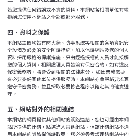
若您提供任何錯誤或不實的資料，本網站各相關單位有權
拒絕您使用本網站之全部或部分服務。
四、資料之保護
本網站主機均設有防火牆、防毒系統等相關的各項資訊安
全設備及必要的安全防護措施，加以保護網站及您的個人
資料採用嚴格的保護措施，只由經過授權的人員才能接觸
您的個人資料，相關處理人員皆簽有保密合約，如有違反
保密義務者，將會受到相關的法律處分。 如因業務需要
有必要委託其他單位提供服務時，本網站亦會嚴格要求其
遵守保密義務，並且採取必要檢查程序以確定其將確實遵
守。
五、網站對外的相關連結
本網站的網頁提供其他網站的網路連結，您也可經由本網
站所提供的連結，點選進入其他網站。但該連結網站不適
用本網站的隱私權保護政策，您必須參考該連結網站中的