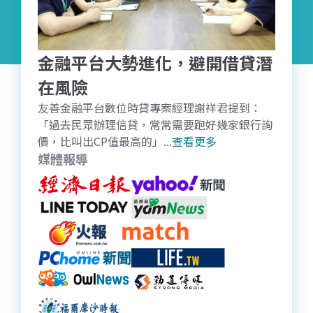
金融平台大勢進化，避開借貸潛
在風險
友善金融平台數位時貸專案經理謝祥君提到：
「過去民眾辦理信貸，常常需要跑好幾家銀行詢
價，比叫出CP值最高的」...
查看更多
媒體報導