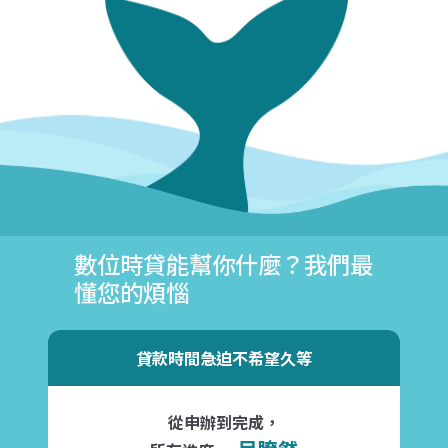
數位時貸能幫你什麼？我們最
懂您的煩惱
貸款時間急迫不希望久等
從申辦到完成，