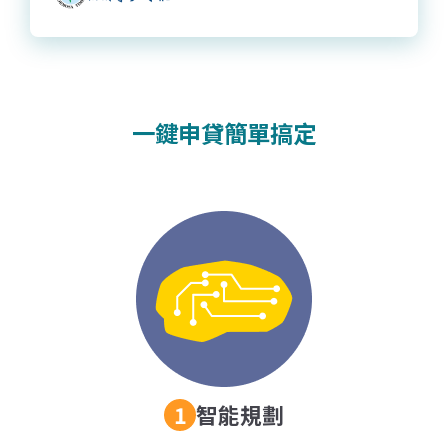
一鍵申貸簡單搞定
智能規劃