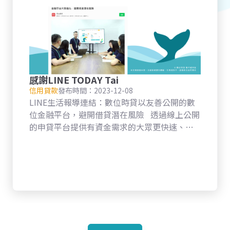
感謝LINE TODAY Tai
信用貸款
發布時間：2023-12-08
LINE生活報導連結：數位時貸以友善公開的數
位金融平台，避開借貸潛在風險 透過線上公開
的申貸平台提供有資金需求的大眾更快速、更
多元、更安心的合法管道 小陳(化名)是住在桃
園市的一般上班族，平時生活規律正常也沒有
不良嗜好，卻因為參加投資社團被詐騙，急需
要高額資金去填補缺口，而銀行的審核與申請
貸款時間相對費時，小陳透過民間的一些代辦
公司跟合法融資公司