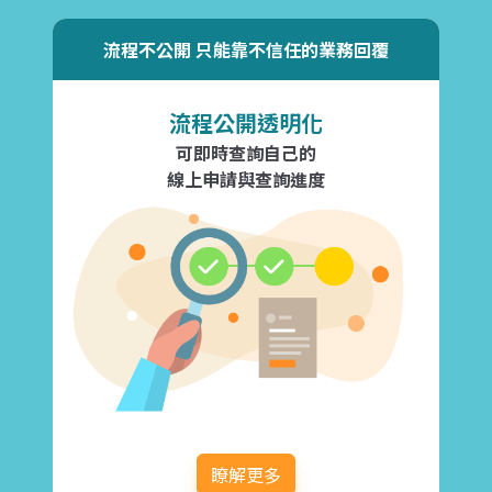
流程不公開 只能靠不信任的業務回覆
流程公開透明化
可即時查詢自己的
線上申請與查詢進度
瞭解更多