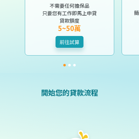
不需要任何擔保品
簡
只要您有工作即馬上申貸
貸款額度
5~50萬
前往試算
開始您的貸款流程