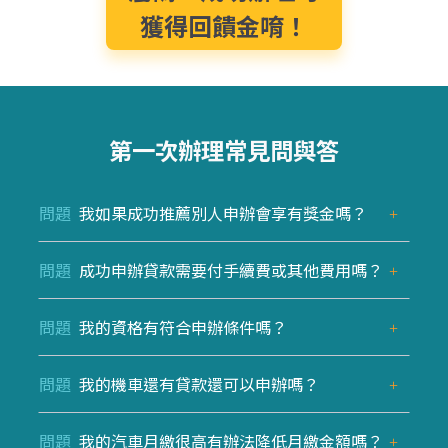
獲得回饋金唷！
第一次辦理常見問與答
問題
我如果成功推薦別人申辦會享有獎金嗎？
問題
成功申辦貸款需要付手續費或其他費用嗎？
問題
我的資格有符合申辦條件嗎？
問題
我的機車還有貸款還可以申辦嗎？
問題
我的汽車月繳很高有辦法降低月繳金額嗎？