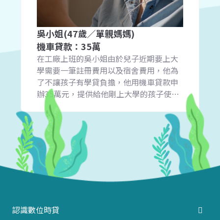
吳小姐(47歲／單親媽媽)
機車貸款：35萬
在工廠上班的吳小姐由於兒子近期要上大
學需要一筆註冊費用以及宿舍費用，他為
了不讓孩子有學貸負擔，他用機車貸款申
辦35萬元，提供給他剛上大學的孩子使
用，而不需要等年終下來才就有多餘額的
資金可以使用。
認識數位時貸