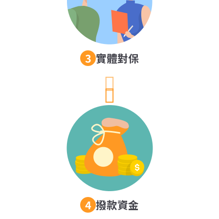
實體對保
撥款資金